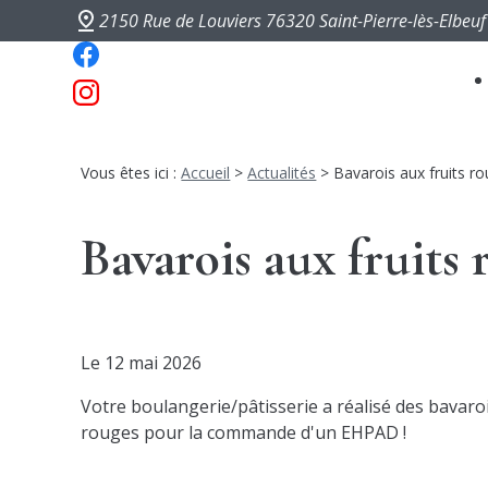
Panneau de gestion des cookies
2150 Rue de Louviers
76320 Saint-Pierre-lès-Elbeuf
Vous êtes ici :
Accueil
>
Actualités
> Bavarois aux fruits ro
Bavarois aux fruits 
Le
12 mai 2026
Votre boulangerie/pâtisserie a réalisé des bavaroi
rouges pour la commande d'un EHPAD !