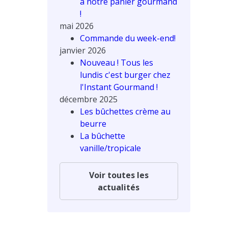
à notre panier gourmand
!
mai 2026
Commande du week-end!
janvier 2026
Nouveau ! Tous les
lundis c'est burger chez
l'Instant Gourmand !
décembre 2025
Les bûchettes crème au
beurre
La bûchette
vanille/tropicale
Voir toutes les
actualités