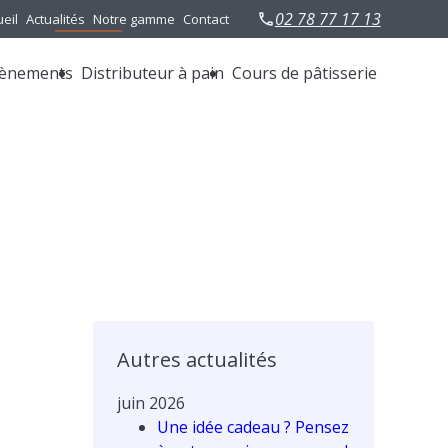
02 78 77 17 13
eil
Actualités
Notre gamme
Contact
ènements
Distributeur à pain
Cours de pâtisserie
Autres actualités
juin 2026
Une idée cadeau ? Pensez