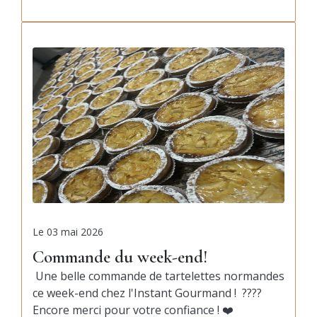
Le
03 mai 2026
Commande du week-end!
Une belle commande de tartelettes normandes
ce week-end chez l'Instant Gourmand ! ????
Encore merci pour votre confiance ! ❤️