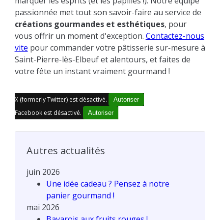
marquer les esprits (et les papilles !). Notre équipe
passionnée met tout son savoir-faire au service de
créations gourmandes et esthétiques
, pour
vous offrir un moment d'exception.
Contactez-nous
vite
pour commander votre pâtisserie sur-mesure à
Saint-Pierre-lès-Elbeuf et alentours, et faites de
votre fête un instant vraiment gourmand !
X (formerly Twitter) est désactivé.
Autoriser
Facebook est désactivé.
Autoriser
Autres actualités
juin 2026
Une idée cadeau ? Pensez à notre
panier gourmand !
mai 2026
Bavarois aux fruits rouges !