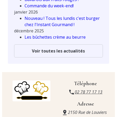
Commande du week-end!
janvier 2026
Nouveau ! Tous les lundis c'est burger
chez l'Instant Gourmand !
décembre 2025
Les bûchettes crème au beurre
Voir toutes les actualités
Téléphone
02 78 77 17 13
Adresse
2150 Rue de Louviers