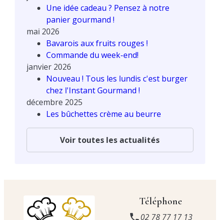
Une idée cadeau ? Pensez à notre
panier gourmand !
mai 2026
Bavarois aux fruits rouges !
Commande du week-end!
janvier 2026
Nouveau ! Tous les lundis c'est burger
chez l'Instant Gourmand !
décembre 2025
Les bûchettes crème au beurre
Voir toutes les actualités
Téléphone
02 78 77 17 13